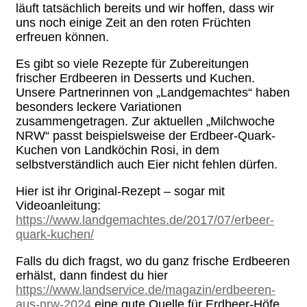
läuft tatsächlich bereits und wir hoffen, dass wir
uns noch einige Zeit an den roten Früchten
erfreuen können.
Es gibt so viele Rezepte für Zubereitungen
frischer Erdbeeren in Desserts und Kuchen.
Unsere Partnerinnen von „Landgemachtes“ haben
besonders leckere Variationen
zusammengetragen. Zur aktuellen „Milchwoche
NRW“ passt beispielsweise der Erdbeer-Quark-
Kuchen von Landköchin Rosi, in dem
selbstverständlich auch Eier nicht fehlen dürfen.
Hier ist ihr Original-Rezept – sogar mit
Videoanleitung:
https://www.landgemachtes.de/2017/07/erbeer-
quark-kuchen/
Falls du dich fragst, wo du ganz frische Erdbeeren
erhälst, dann findest du hier
https://www.landservice.de/magazin/erdbeeren-
aus-nrw-2024
eine gute Quelle für Erdbeer-Höfe