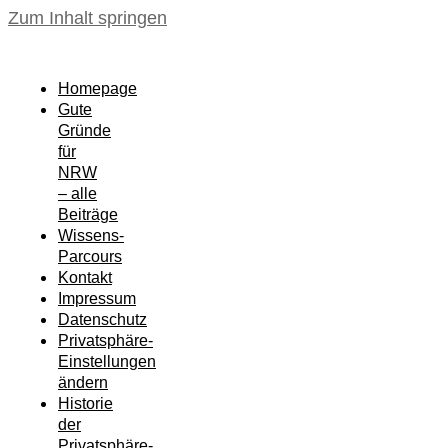
Zum Inhalt springen
Homepage
Gute
Gründe
für
NRW
– alle
Beiträge
Wissens-
Parcours
Kontakt
Impressum
Datenschutz
Privatsphäre-
Einstellungen
ändern
Historie
der
Privatsphäre-