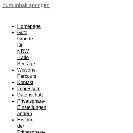
Zum Inhalt springen
Homepage
Gute
Gründe
für
NRW
– alle
Beiträge
Wissens-
Parcours
Kontakt
Impressum
Datenschutz
Privatsphäre-
Einstellungen
ändern
Historie
der
Privatsphäre-