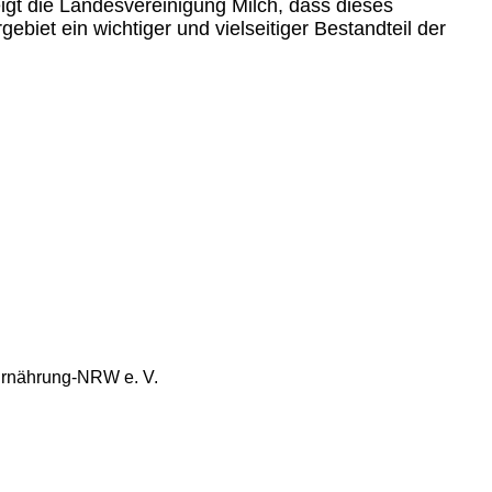
igt die Landesvereinigung Milch, dass dieses
biet ein wichtiger und vielseitiger Bestandteil der
 Ernährung-NRW e. V.