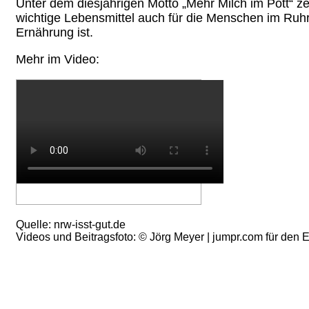
Unter dem diesjährigen Motto „Mehr Milch im Pott“ ze
wichtige Lebensmittel auch für die Menschen im Ruhrge
Ernährung ist.
Mehr im Video:
Quelle: nrw-isst-gut.de
Videos und Beitragsfoto: © Jörg Meyer | jumpr.com für den