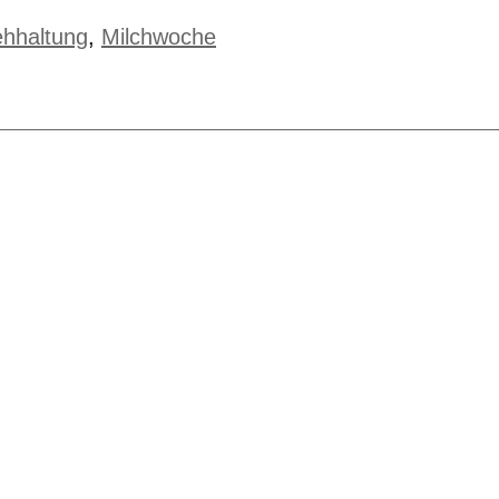
ehhaltung
,
Milchwoche