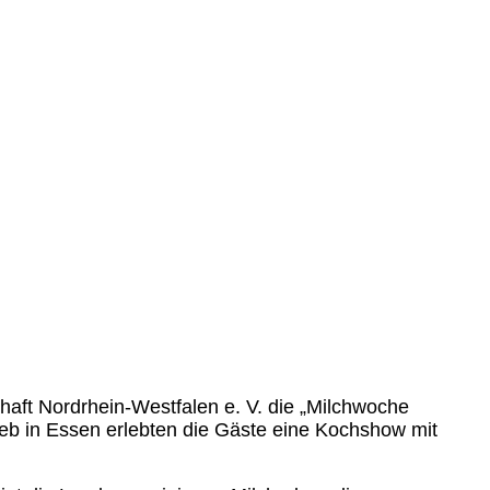
haft Nordrhein-Westfalen e. V. die „Milchwoche
eb in Essen erlebten die Gäste eine Kochshow mit