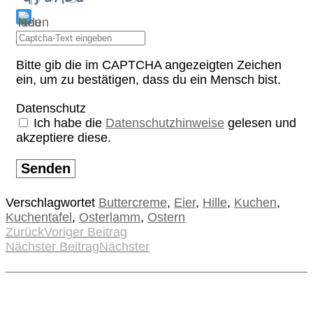
Bitte gib die im CAPTCHA angezeigten Zeichen
ein, um zu bestätigen, dass du ein Mensch bist.
Datenschutz
Ich habe die
Datenschutzhinweise
gelesen und
akzeptiere diese.
Senden
Verschlagwortet
Buttercreme
,
Eier
,
Hille
,
Kuchen
,
Kuchentafel
,
Osterlamm
,
Ostern
Zurück
Voriger Beitrag
Nächster Beitrag
Nächster