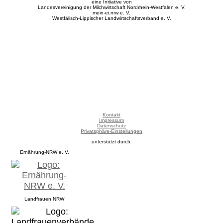
eine Initiative von
Landesvereinigung der Milchwirtschaft Nordrhein-Westfalen e. V.
mein-ei.nrw e. V.
Westfälisch-Lippischer Landwirtschaftsverband e. V.
Kontakt
Impressum
Datenschutz
Privatsphäre-Einstellungen
unterstützt durch:
Ernährung-NRW e. V.
Landfrauen NRW