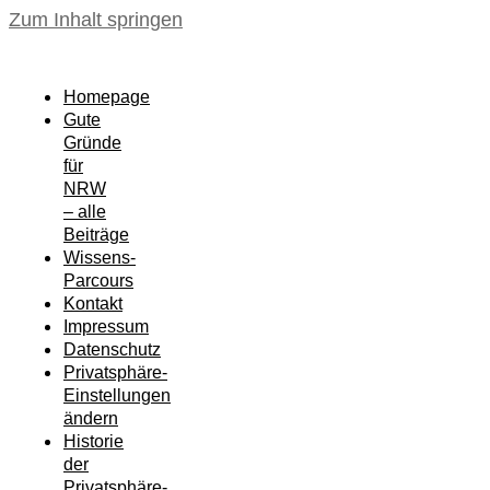
Zum Inhalt springen
Homepage
Gute
Gründe
für
NRW
– alle
Beiträge
Wissens-
Parcours
Kontakt
Impressum
Datenschutz
Privatsphäre-
Einstellungen
ändern
Historie
der
Privatsphäre-