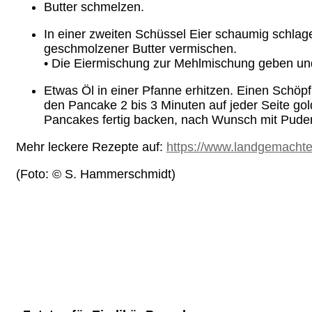
Butter schmelzen.
In einer zweiten Schüssel Eier schaumig schlagen
geschmolzener Butter vermischen.
• Die Eiermischung zur Mehlmischung geben und
Etwas Öl in einer Pfanne erhitzen. Einen Schöp
den Pancake 2 bis 3 Minuten auf jeder Seite go
Pancakes fertig backen, nach Wunsch mit Puder
Mehr leckere Rezepte auf:
https://www.landgemacht
(Foto: © S. Hammerschmidt)