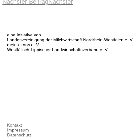
Nächster Beitrag
Nächster
eine Initiative von
Landesvereinigung der Milchwirtschaft Nordrhein-Westfalen e. V.
mein-ei.nrw e. V.
Westfälisch-Lippischer Landwirtschaftsverband e. V.
Kontakt
Impressum
Datenschutz