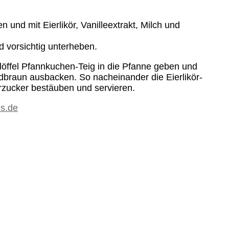
 und mit Eierlikör, Vanilleextrakt, Milch und
 vorsichtig unterheben.
flöffel Pfannkuchen-Teig in die Pfanne geben und
ldbraun ausbacken. So nacheinander die Eierlikör-
zucker bestäuben und servieren.
es.de