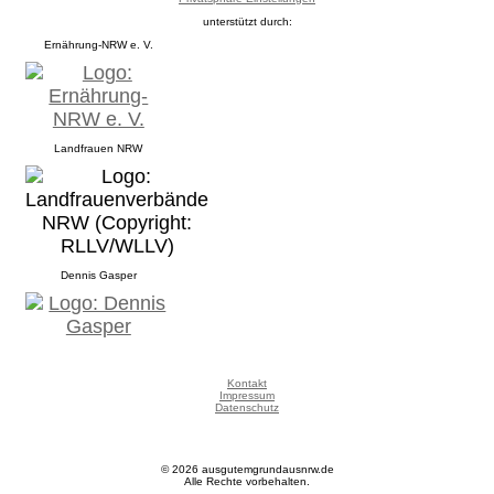
unterstützt durch:
Ernährung-NRW e. V.
Landfrauen NRW
Dennis Gasper
Kontakt
Impressum
Datenschutz
© 2026 ausgutemgrundausnrw.de
Alle Rechte vorbehalten.