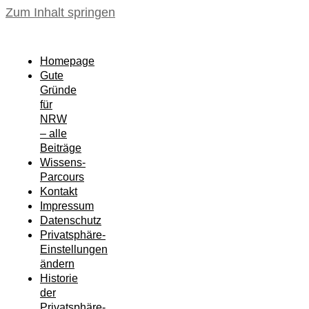
Zum Inhalt springen
Homepage
Gute
Gründe
für
NRW
– alle
Beiträge
Wissens-
Parcours
Kontakt
Impressum
Datenschutz
Privatsphäre-
Einstellungen
ändern
Historie
der
Privatsphäre-