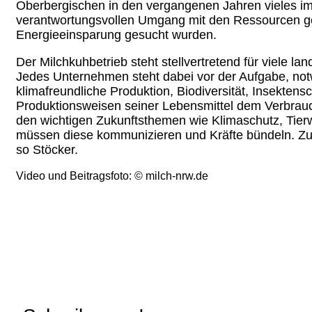
Oberbergischen in den vergangenen Jahren vieles im 
verantwortungsvollen Umgang mit den Ressourcen g
Energieeinsparung gesucht wurden.
Der Milchkuhbetrieb steht stellvertretend für viele la
Jedes Unternehmen steht dabei vor der Aufgabe, no
klimafreundliche Produktion, Biodiversität, Insekten
Produktionsweisen seiner Lebensmittel dem Verbrauch
den wichtigen Zukunftsthemen wie Klimaschutz, Tie
müssen diese kommunizieren und Kräfte bündeln. Zude
so Stöcker.
Video und Beitragsfoto: © milch-nrw.de