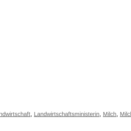
ndwirtschaft
,
Landwirtschaftsministerin
,
Milch
,
Milc