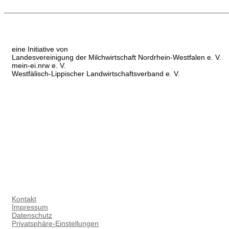
eine Initiative von
Landesvereinigung der Milchwirtschaft Nordrhein-Westfalen e. V.
mein-ei.nrw e. V.
Westfälisch-Lippischer Landwirtschaftsverband e. V.
Kontakt
Impressum
Datenschutz
Privatsphäre-Einstellungen