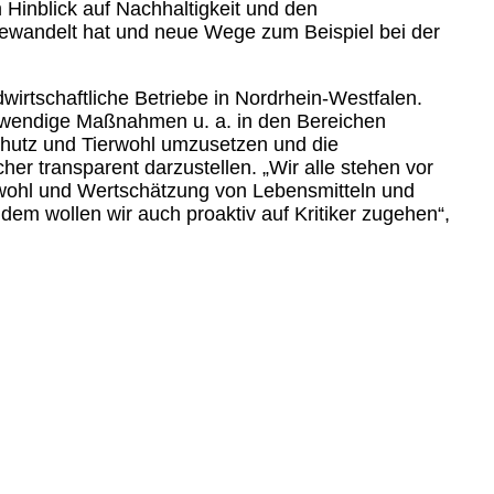
Hinblick auf Nachhaltigkeit und den
ewandelt hat und neue Wege zum Beispiel bei der
ndwirtschaftliche Betriebe in Nordrhein-Westfalen.
twendige Maßnahmen u. a. in den Bereichen
schutz und Tierwohl umzusetzen und die
er transparent darzustellen. „Wir alle stehen vor
rwohl und Wertschätzung von Lebensmitteln und
m wollen wir auch proaktiv auf Kritiker zugehen“,