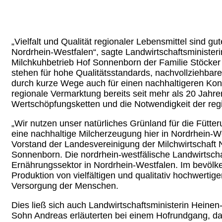
„Vielfalt und Qualität regionaler Lebensmittel sind g
Nordrhein-Westfalen“, sagte Landwirtschaftsministe
Milchkuhbetrieb Hof Sonnenborn der Familie Stöcker
stehen für hohe Qualitätsstandards, nachvollziehba
durch kurze Wege auch für einen nachhaltigeren Kon
regionale Vermarktung bereits seit mehr als 20 Jahr
Wertschöpfungsketten und die Notwendigkeit der regi
„Wir nutzen unser natürliches Grünland für die Fütte
eine nachhaltige Milcherzeugung hier in Nordrhein-W
Vorstand der Landesvereinigung der Milchwirtschaft N
Sonnenborn. Die nordrhein-westfälische Landwirtscha
Ernährungssektor in Nordrhein-Westfalen. Im bevölke
Produktion von vielfältigen und qualitativ hochwertig
Versorgung der Menschen.
Dies ließ sich auch Landwirtschaftsministerin Heine
Sohn Andreas erläuterten bei einem Hofrundgang, das