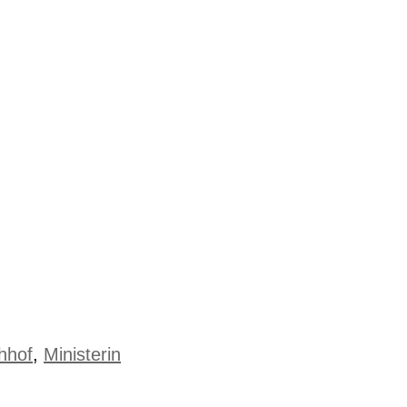
hhof
,
Ministerin