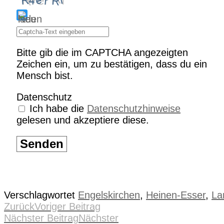
Bitte gib die im CAPTCHA angezeigten
Zeichen ein, um zu bestätigen, dass du ein
Mensch bist.
Datenschutz
Ich habe die
Datenschutzhinweise
gelesen und akzeptiere diese.
Senden
Verschlagwortet
Engelskirchen
,
Heinen-Esser
,
La
Zurück
Voriger Beitrag
Nächster Beitrag
Nächster