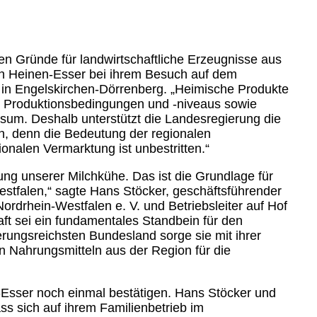
uten Gründe für landwirtschaftliche Erzeugnisse aus
rin Heinen-Esser bei ihrem Besuch auf dem
 in Engelskirchen-Dörrenberg. „Heimische Produkte
re Produktionsbedingungen und -niveaus sowie
sum. Deshalb unterstützt die Landesregierung die
en, denn die Bedeutung der regionalen
onalen Vermarktung ist unbestritten.“
rung unserer Milchkühe. Das ist die Grundlage für
estfalen,“ sagte Hans Stöcker, geschäftsführender
ordrhein-Westfalen e. V. und Betriebsleiter auf Hof
ft sei ein fundamentales Standbein für den
rungsreichsten Bundesland sorge sie mit ihrer
en Nahrungsmitteln aus der Region für die
n-Esser noch einmal bestätigen. Hans Stöcker und
s sich auf ihrem Familienbetrieb im