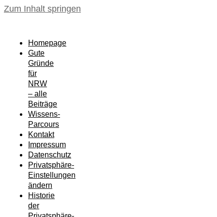
Zum Inhalt springen
Homepage
Gute
Gründe
für
NRW
– alle
Beiträge
Wissens-
Parcours
Kontakt
Impressum
Datenschutz
Privatsphäre-
Einstellungen
ändern
Historie
der
Privatsphäre-