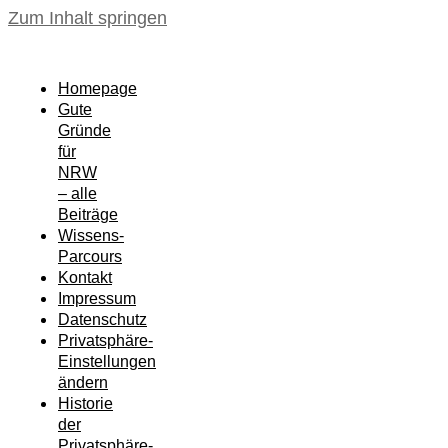
Zum Inhalt springen
Homepage
Gute
Gründe
für
NRW
– alle
Beiträge
Wissens-
Parcours
Kontakt
Impressum
Datenschutz
Privatsphäre-
Einstellungen
ändern
Historie
der
Privatsphäre-