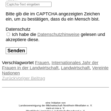
Bitte gib die im CAPTCHA angezeigten Zeichen
ein, um zu bestätigen, dass du ein Mensch bist.
Datenschutz
Ich habe die
Datenschutzhinweise
gelesen und
akzeptiere diese.
Senden
Verschlagwortet
Frauen
,
Internationales Jahr der
Frauen in der Landwirtschaft
,
Landwirtschaft
,
Vereinte
Nationen
Zurück
Voriger Beitrag
eine Initiative von
Landesvereinigung der Milchwirtschaft Nordrhein-Westfalen e. V.
mein-ei.nrw e. V.
Westfälisch-Lippischer Landwirtschaftsverband e. V.