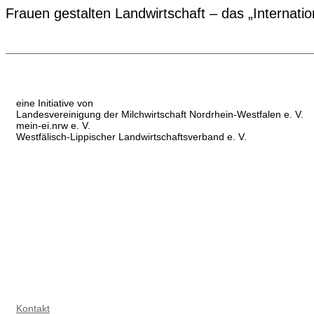
Frauen gestalten Landwirtschaft – das „Internati
eine Initiative von
Landesvereinigung der Milchwirtschaft Nordrhein-Westfalen e. V.
mein-ei.nrw e. V.
Westfälisch-Lippischer Landwirtschaftsverband e. V.
Kontakt