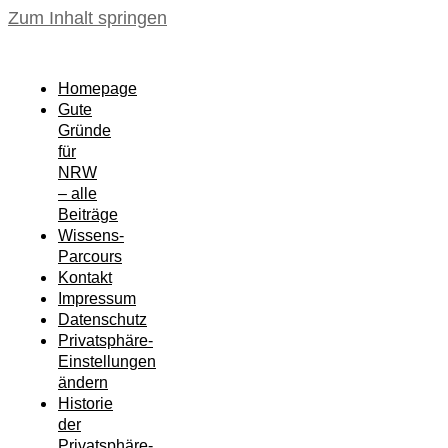
Zum Inhalt springen
Homepage
Gute
Gründe
für
NRW
– alle
Beiträge
Wissens-
Parcours
Kontakt
Impressum
Datenschutz
Privatsphäre-
Einstellungen
ändern
Historie
der
Privatsphäre-