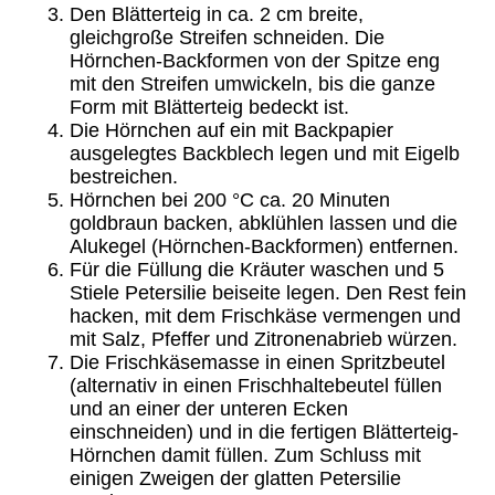
Den Blätterteig in ca. 2 cm breite,
gleichgroße Streifen schneiden. Die
Hörnchen-Backformen von der Spitze eng
mit den Streifen umwickeln, bis die ganze
Form mit Blätterteig bedeckt ist.
Die Hörnchen auf ein mit Backpapier
ausgelegtes Backblech legen und mit Eigelb
bestreichen.
Hörnchen bei 200 °C ca. 20 Minuten
goldbraun backen, abklühlen lassen und die
Alukegel (Hörnchen-Backformen) entfernen.
Für die Füllung die Kräuter waschen und 5
Stiele Petersilie beiseite legen. Den Rest fein
hacken, mit dem Frischkäse vermengen und
mit Salz, Pfeffer und Zitronenabrieb würzen.
Die Frischkäsemasse in einen Spritzbeutel
(alternativ in einen Frischhaltebeutel füllen
und an einer der unteren Ecken
einschneiden) und in die fertigen Blätterteig-
Hörnchen damit füllen. Zum Schluss mit
einigen Zweigen der glatten Petersilie