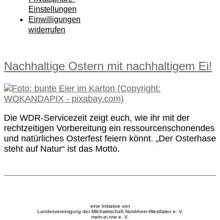
Einstellungen
Einwilligungen
widerrufen
Nachhaltige Ostern mit nachhaltigem Ei!
Die WDR-Servicezeit zeigt euch, wie ihr mit der
rechtzeitigen Vorbereitung ein ressourcenschonendes
und natürliches Osterfest feiern könnt. „Der Osterhase
steht auf Natur“ ist das Motto.
eine Initiative von
Landesvereinigung der Milchwirtschaft Nordrhein-Westfalen e. V.
mein-ei.nrw e. V.