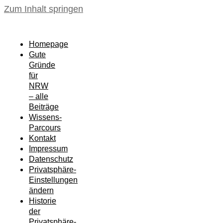
Zum Inhalt springen
Homepage
Gute
Gründe
für
NRW
– alle
Beiträge
Wissens-
Parcours
Kontakt
Impressum
Datenschutz
Privatsphäre-
Einstellungen
ändern
Historie
der
Privatsphäre-