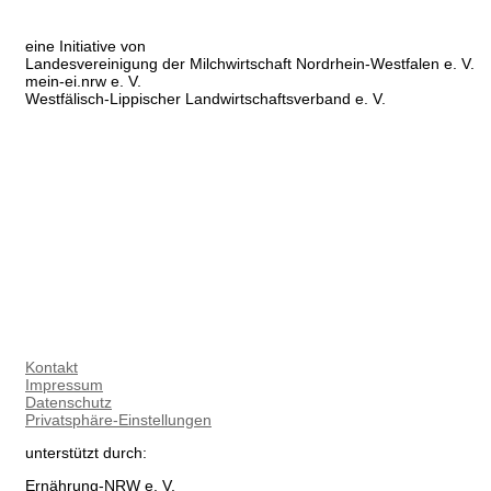
eine Initiative von
Landesvereinigung der Milchwirtschaft Nordrhein-Westfalen e. V.
mein-ei.nrw e. V.
Westfälisch-Lippischer Landwirtschaftsverband e. V.
Kontakt
Impressum
Datenschutz
Privatsphäre-Einstellungen
unterstützt durch:
Ernährung-NRW e. V.