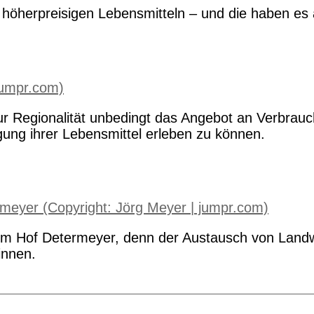
öherpreisigen Lebensmitteln – und die haben es ak
ur Regionalität unbedingt das Angebot an Verbrauc
ung ihrer Lebensmittel erleben zu können.
 Hof Determeyer, denn der Austausch von Landwir
innen.