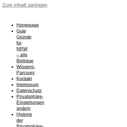
Zum Inhalt springen
Homepage
Gute
Gründe
für
NRW
– alle
Beiträge
Wissens-
Parcours
Kontakt
Impressum
Datenschutz
Privatsphäre-
Einstellungen
ändern
Historie
der
Privatsphäre-