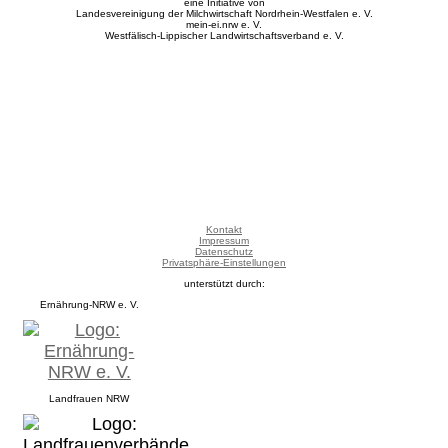
eine Initiative von
Landesvereinigung der Milchwirtschaft Nordrhein-Westfalen e. V.
mein-ei.nrw e. V.
Westfälisch-Lippischer Landwirtschaftsverband e. V.
Kontakt
Impressum
Datenschutz
Privatsphäre-Einstellungen
unterstützt durch:
Ernährung-NRW e. V.
Landfrauen NRW