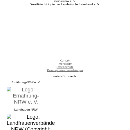
mein-ei.nrw e. V.
Westfälisch-Lippischer Landwirtschaftsverband e. V.
Kontakt
Impressum
Datenschutz
Privatsphäre-Einstellungen
unterstützt durch:
Ernährung-NRW e. V.
Landfrauen NRW