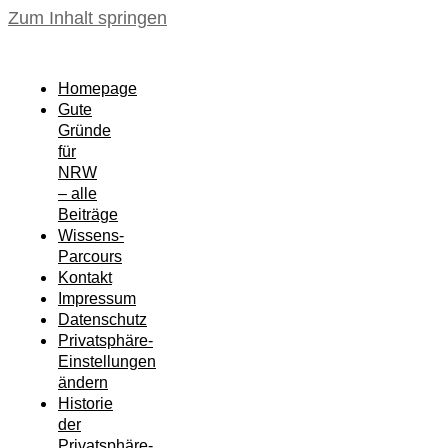
Zum Inhalt springen
Homepage
Gute
Gründe
für
NRW
– alle
Beiträge
Wissens-
Parcours
Kontakt
Impressum
Datenschutz
Privatsphäre-
Einstellungen
ändern
Historie
der
Privatsphäre-