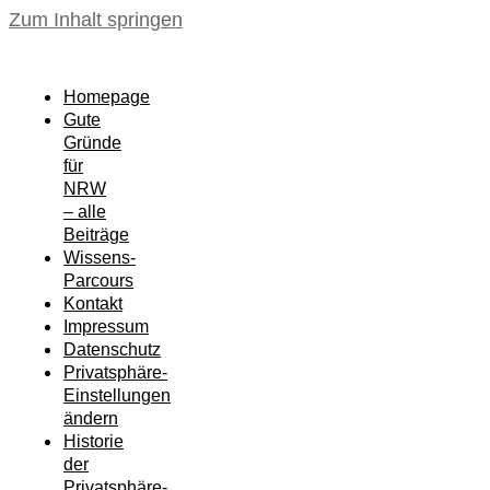
Zum Inhalt springen
Homepage
Gute
Gründe
für
NRW
– alle
Beiträge
Wissens-
Parcours
Kontakt
Impressum
Datenschutz
Privatsphäre-
Einstellungen
ändern
Historie
der
Privatsphäre-