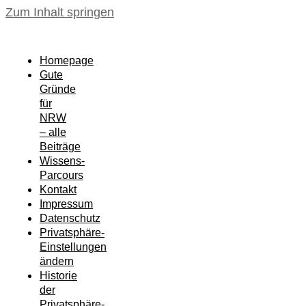
Zum Inhalt springen
Homepage
Gute
Gründe
für
NRW
– alle
Beiträge
Wissens-
Parcours
Kontakt
Impressum
Datenschutz
Privatsphäre-
Einstellungen
ändern
Historie
der
Privatsphäre-