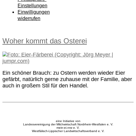
Einstellungen
Einwilligungen
widerrufen
Woher kommt das Osterei
Ein schöner Brauch: zu Ostern werden wieder Eier
gefärbt, natürlich gerne zuhause mit der Familie, aber
auch in großem Stil für den Handel.
eine Initiative von
Landesvereinigung der Milchwirtschaft Nordrhein-Westfalen e. V.
mein-ei.nrw e. V.
Westfälisch-Lippischer Landwirtschaftsverband e. V.