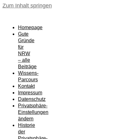
Zum Inhalt springen
Homepage
Gute
Gründe
für
NRW
– alle
Beiträge
Wissens-
Parcours
Kontakt
Impressum
Datenschutz
Privatsphäre-
Einstellungen
ändern
Historie
der
Privatsphäre-