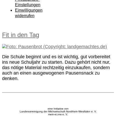
Einstellungen
Einwilligungen
widerrufen
Fit in den Tag
Die Schule beginnt und es ist wichtig, gut vorbereitet
ins neue Schuljahr zu starten. Dazu gehört nicht nur,
das nötige Material rechtzeitig einzukaufen, sondern
auch an einen ausgewogenen Pausensnack zu
denken.
eine Initiative von
Landesvereinigung der Milchwirtschaft Nordrhein-Westfalen e. V.
mein-ei.nrw e. V.