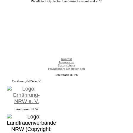
Westfälisch-Lippischer Landwirtschaftsverband e. V.
Kontakt
Impressum
Datenschutz
Privatsphäre-Einstellungen
unterstützt durch:
Ernährung-NRW e. V.
Landfrauen NRW