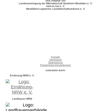
eine Initiative von
Landesvereinigung der Milchwirtschaft Nordrhein-Westfalen e. V.
mein-ei.nrw e. V.
Westfälisch-Lippischer Landwirtschaftsverband e. V.
Kontakt
Impressum
Datenschutz
Privatsphäre-Einstellungen
unterstützt durch:
Ernährung-NRW e. V.
Landfrauen NRW