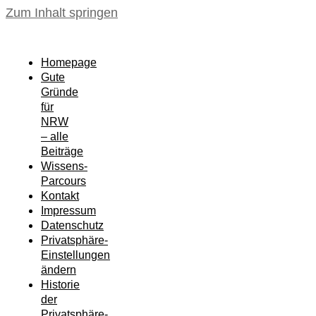
Zum Inhalt springen
Homepage
Gute
Gründe
für
NRW
– alle
Beiträge
Wissens-
Parcours
Kontakt
Impressum
Datenschutz
Privatsphäre-
Einstellungen
ändern
Historie
der
Privatsphäre-